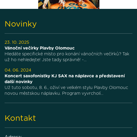
Novinky
23. 10. 2025
Vánoční večírky Plavby Olomouc
Hledáte specifické místo pro konání vánočních večírků? Tak
už ho nehledejte! Jste tady správně! -...
04. 06. 2024
Koncert saxofonistky KJ SAX na náplavce a představení
další novinky
Už tuto sobotu, 8. 6., oživí ve velkém stylu Plavby Olomouc
novou městskou náplavku. Program vyvrcholí...
Kontakt