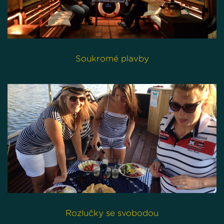
Soukromé plavby
Rozlučky se svobodou