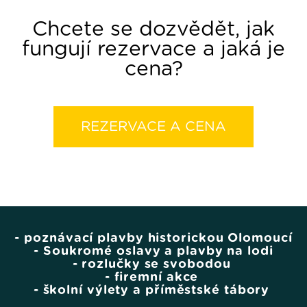
Chcete se dozvědět, jak
fungují rezervace a jaká je
cena?
REZERVACE A CENA
- poznávací plavby historickou Olomoucí
- Soukromé oslavy a plavby na lodi
- rozlučky se svobodou
- firemní akce
- školní výlety a příměstské tábory