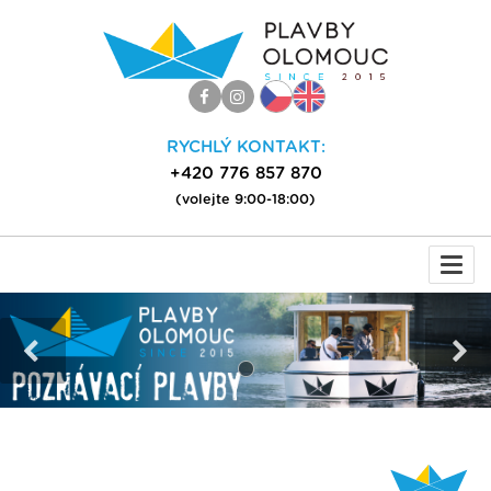
RYCHLÝ KONTAKT:
+420 776 857 870
(volejte 9:00-18:00)
Togg
navi