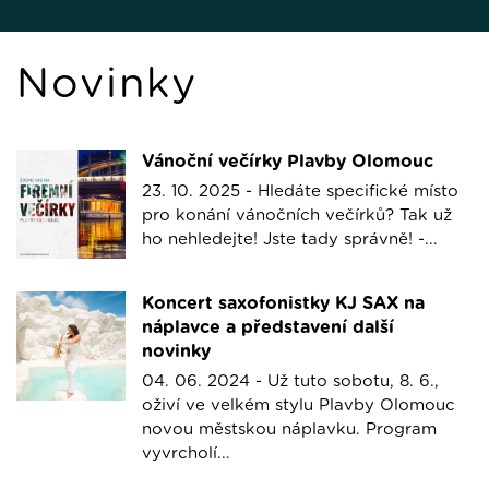
Novinky
Vánoční večírky Plavby Olomouc
23. 10. 2025 -
Hledáte specifické místo
pro konání vánočních večírků? Tak už
ho nehledejte! Jste tady správně! -...
Koncert saxofonistky KJ SAX na
náplavce a představení další
novinky
04. 06. 2024 -
Už tuto sobotu, 8. 6.,
oživí ve velkém stylu Plavby Olomouc
novou městskou náplavku. Program
vyvrcholí...