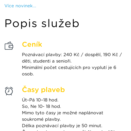
Více novinek...
Popis služeb
Ceník
Poznávací plavby: 240 Kč / dospělí, 190 Kč /
děti, studenti a senioři.
Minimální počet cestujících pro vyplutí je 6
osob.
Časy plaveb
Út–Pá 10–18 hod.
So, Ne 10- 18 hod.
Mimo tyto časy je možné naplánovat
soukromé plavby.
Délka poznávací plavby je 50 minut.