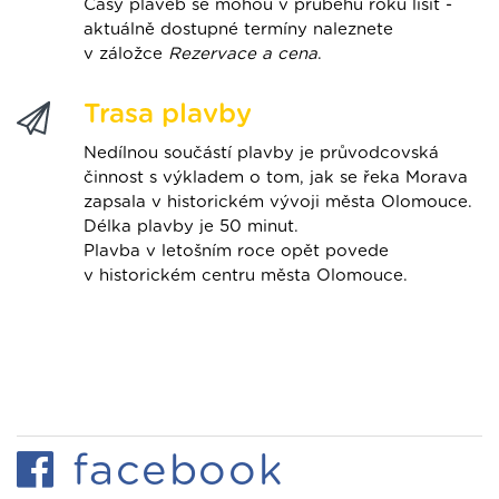
Časy plaveb se mohou v průběhu roku lišit -
aktuálně dostupné termíny naleznete
v záložce
Rezervace a cena
.
Trasa plavby
Nedílnou součástí plavby je průvodcovská
činnost s výkladem o tom, jak se řeka Morava
zapsala v historickém vývoji města Olomouce.
Délka plavby je 50 minut.
Plavba v letošním roce opět povede
v historickém centru města Olomouce.
facebook