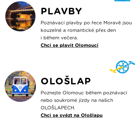
PLAVBY
Poznávací plavby po řece Moravě jsou
kouzelné a romantické přes den
i během večera.
Chci se plavit Olomoucí
OLOŠLAP
Poznejte Olomouc během poznávací
nebo soukromé jízdy na našich
OLOŠLAPECH.
Chci se svézt na Ološlapu