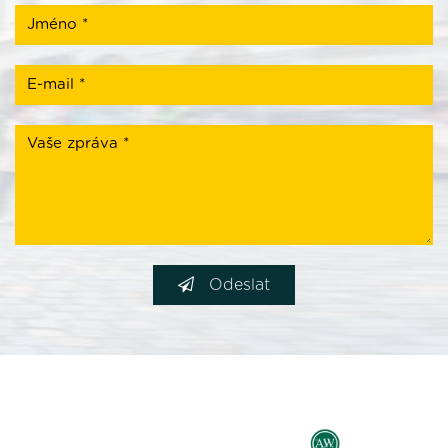
Odeslat