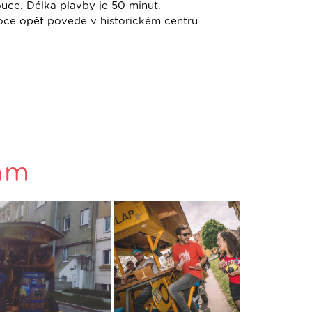
uce. Délka plavby je 50 minut.
roce opět povede v historickém centru
am