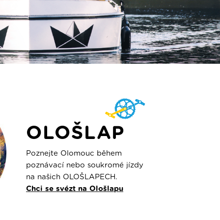
OLOŠLAP
Poznejte Olomouc během
poznávací nebo soukromé jízdy
na našich OLOŠLAPECH.
Chci se svézt na Ološlapu