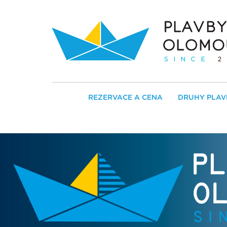
REZERVACE A CENA
DRUHY PLAV