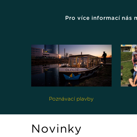
Pro více informací nás
Poznávací plavby
Novinky