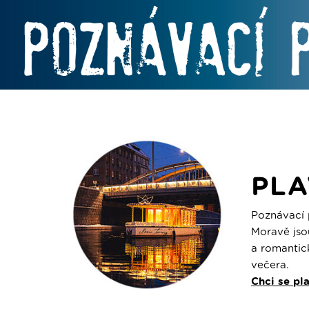
PLA
Poznávací 
Moravě jso
a romantic
večera.
Chci se pl