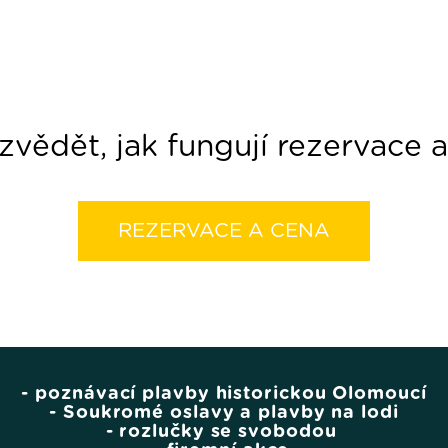
vědět, jak fungují rezervace a
REZERVACE A CENA
- poznávací plavby historickou Olomoucí
- Soukromé oslavy a plavby na lodi
- rozlučky se svobodou