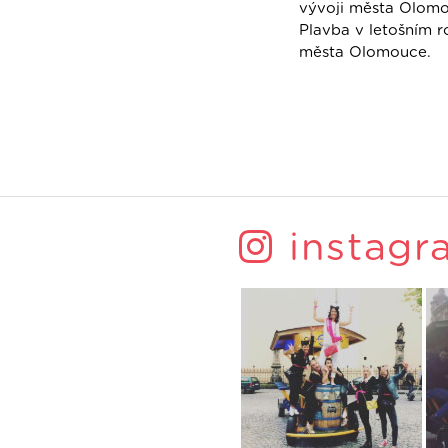
vývoji města Olomo
Plavba v letošním 
města Olomouce.
instagr