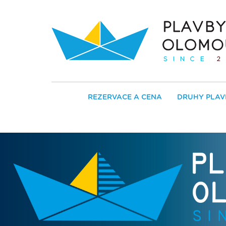
REZERVACE A CENA
DRUHY PLAV