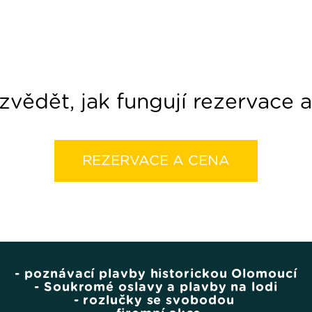
vědět, jak fungují rezervace a
REZERVACE A CENA
- poznávací plavby historickou Olomoucí
- Soukromé oslavy a plavby na lodi
- rozlučky se svobodou