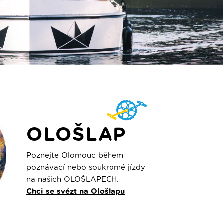
OLOŠLAP
Poznejte Olomouc během
poznávací nebo soukromé jízdy
na našich OLOŠLAPECH.
Chci se svézt na Ološlapu