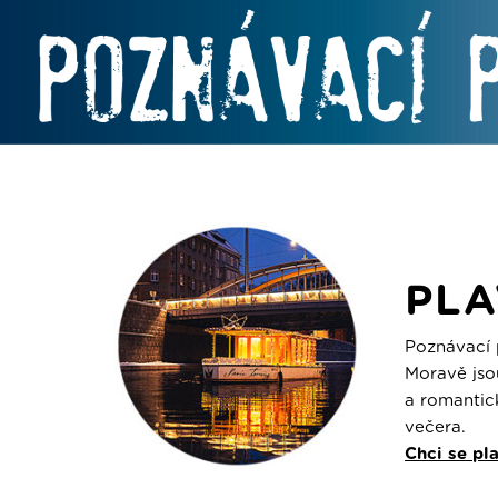
PLA
Poznávací 
Moravě jso
a romantic
večera.
Chci se pl