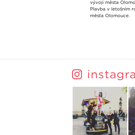
vývoji města Olomo
Plavba v letošním 
města Olomouce.
instagr