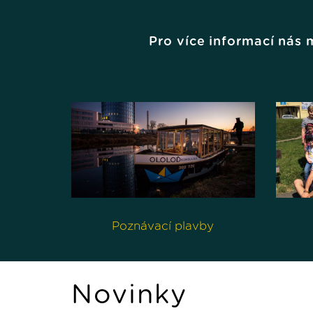
Pro více informací nás
Poznávací plavby
Novinky