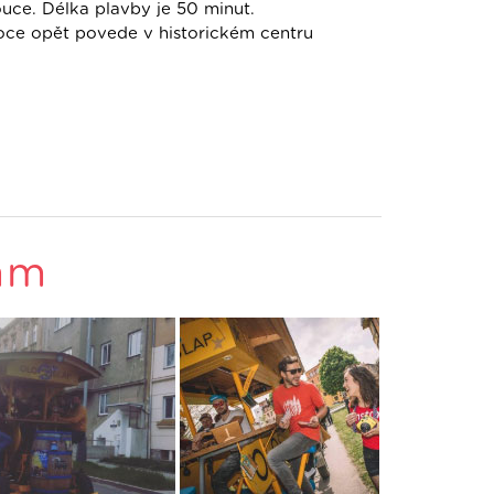
uce. Délka plavby je 50 minut.
roce opět povede v historickém centru
am